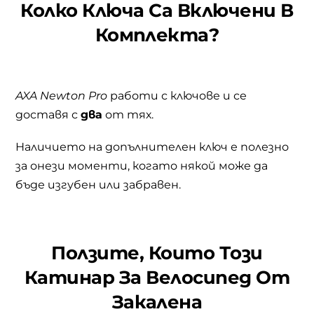
Колко Ключа Са Включени В
Комплекта?
AXA Newton Pro
работи с ключове и се
доставя с
два
от тях.
Наличието на допълнителен ключ е полезно
за онези моменти, когато някой може да
бъде изгубен или забравен.
Ползите, Които
Този
Катинар За Велосипед От
Закалена