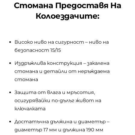
Стомана
Предоставя На
Колоездачите:
Високо ниво на сигурност – ниво на
безопасност 15/15
Издръжлива конструкция – закалена
стомана и детайли от неръждаема
стомана
Защита от влага и мръсотия,
осигурявайки по-дълъг живот на
ключалката
Достатъчна дължина и диаметър –
диаметър 17 мм и дължина 190 мм