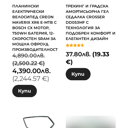
ПЛАНИНСКИ
ТРЕКИНГ И ГРАДСКА
ЕЛЕКТРИЧЕСКИ
АМОРТИСЬОРНА ГЕЛ
ВЕЛОСИПЕД CREON
СЕДАЛКА CROSSER
MAVERIX XR6 E-MTB С
DD053MF С
BOSCH CX МОТОР,
ТЕХНОЛОГИЯ ЗА
750WH БАТЕРИЯ, 12-
ПОДОБРЕН КОМФОРТ И
СКОРОСТЕН SRAM ЗА
ЕЛЕГАНТЕН ДИЗАЙН
МОЩНА ОФРОУД
ПРОИЗВОДИТЕЛНОСТ
Оценено с
37.80
лв.
(19.33
4.50
4,890.00
лв.
от 5
€)
(2,500.22 €)
4,390.00
лв.
Original
Текущата
Купи
(2,244.57 €)
price
цена
was:
е:
Купи
4,890.00лв.
4,390.00лв.
(2,500.22
(2,244.57
€).
€).