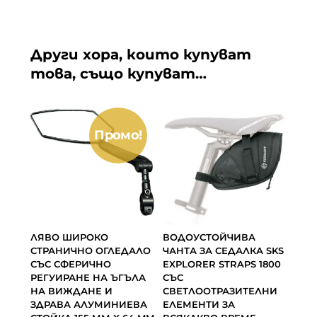
Други хора, които купуват
това, също купуват…
Промо!
ЛЯВО ШИРОКО
ВОДОУСТОЙЧИВА
СТРАНИЧНО ОГЛЕДАЛО
ЧАНТА ЗА СЕДАЛКА SKS
СЪС СФЕРИЧНО
EXPLORER STRAPS 1800
РЕГУИРАНЕ НА ЪГЪЛА
СЪС
НА ВИЖДАНЕ И
СВЕТЛООТРАЗИТЕЛНИ
ЗДРАВА АЛУМИНИЕВА
ЕЛЕМЕНТИ ЗА