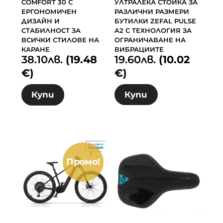
COMFORT 30 С
УЛТРАЛЕКА СТОЙКА ЗА
ЕРГОНОМИЧЕН
РАЗЛИЧНИ РАЗМЕРИ
ДИЗАЙН И
БУТИЛКИ ZEFAL PULSE
СТАБИЛНОСТ ЗА
A2 С ТЕХНОЛОГИЯ ЗА
ВСИЧКИ СТИЛОВЕ НА
ОГРАНИЧАВАНЕ НА
КАРАНЕ
ВИБРАЦИИТЕ
38.10
лв.
(19.48
19.60
лв.
(10.02
€)
€)
Купи
Купи
Промо!