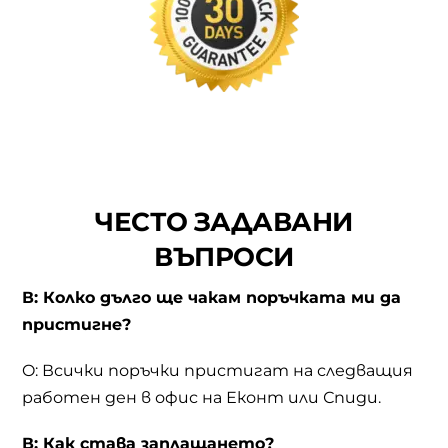
ЧЕСТО ЗАДАВАНИ
ВЪПРОСИ
В: Колко дълго ще чакам поръчката ми да
пристигне?
O: Всички поръчки пристигат на следващия
работен ден в офис на Еконт или Спиди.
В: Как става заплащането?