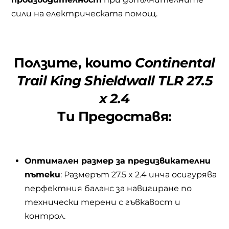
сили на електрическата помощ.
Ползите, които
Continental
Trail King
Shieldwall TLR 27.5
x 2.4
Ти Предоставя:
Оптимален размер за предизвикателни
пътеки
: Размерът 27.5 x 2.4 инча осигурява
перфектния баланс за навигиране по
технически терени с гъвкавост и
контрол.