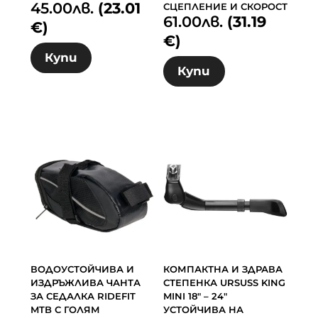
45.00
лв.
(23.01
СЦЕПЛЕНИЕ И СКОРОСТ
61.00
лв.
(31.19
€)
€)
Купи
Купи
ВОДОУСТОЙЧИВА И
КОМПАКТНА И ЗДРАВА
ИЗДРЪЖЛИВА ЧАНТА
СТЕПЕНКА URSUSS KING
ЗА СЕДАЛКА RIDEFIT
MINI 18″ – 24″
MTB С ГОЛЯМ
УСТОЙЧИВА НА