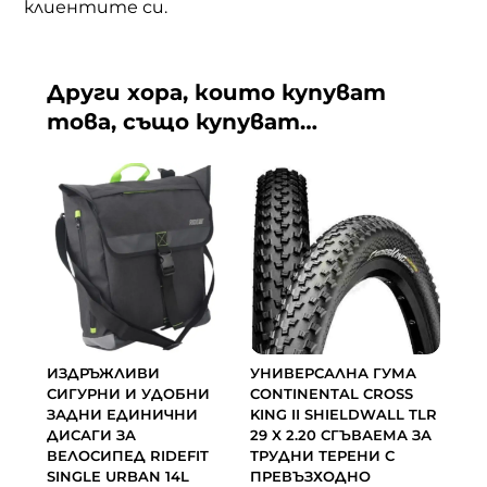
клиентите си.
Други хора, които купуват
това, също купуват…
ИЗДРЪЖЛИВИ
УНИВЕРСАЛНА ГУМА
СИГУРНИ И УДОБНИ
CONTINENTAL CROSS
ЗАДНИ ЕДИНИЧНИ
KING II SHIELDWALL TLR
ДИСАГИ ЗА
29 X 2.20 СГЪВАЕМА ЗА
ВЕЛОСИПЕД RIDEFIT
ТРУДНИ ТЕРЕНИ С
SINGLE URBAN 14L
ПРЕВЪЗХОДНО