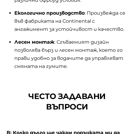
различни офроуд условия.
Екологично производство
: Произвежда се
във фабриката на Continental с
ангажимент за устойчивост и качество.
Лесен монтаж
: Сгъваемият дизайн
позволява бърз и лесен монтаж, което го
прави удобно за водачите да управляват
смяната на гумите.
ЧЕСТО ЗАДАВАНИ
ВЪПРОСИ
В: Колко дълго ще чакам поръчката ми да