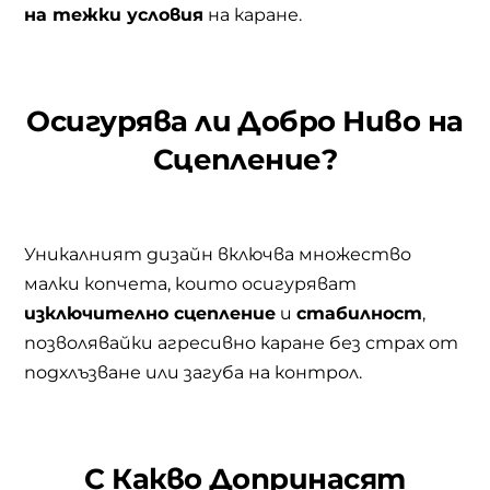
на тежки условия
на каране.
Осигурява ли Добро Ниво на
Сцепление?
Уникалният дизайн включва множество
малки копчета, които осигуряват
изключително сцепление
и
стабилност
,
позволявайки агресивно каране без страх от
подхлъзване или загуба на контрол.
С Какво Допринасят