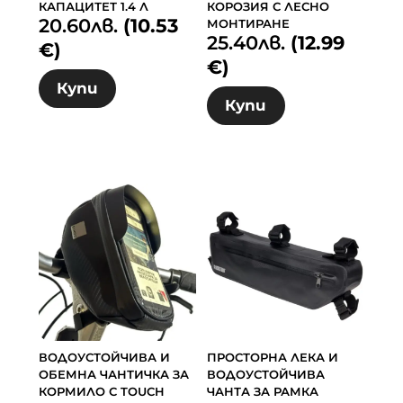
КАПАЦИТЕТ 1.4 Л
КОРОЗИЯ С ЛЕСНО
20.60
лв.
(10.53
МОНТИРАНЕ
25.40
лв.
(12.99
€)
€)
Купи
Купи
ВОДОУСТОЙЧИВА И
ПРОСТОРНА ЛЕКА И
ОБЕМНА ЧАНТИЧКА ЗА
ВОДОУСТОЙЧИВА
КОРМИЛО С TOUCH
ЧАНТА ЗА РАМКА