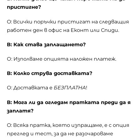
пристигне?
O: Всички поръчки пристигат на следващия
работен ден в офис на Еконт или Спиди.
В: Как става заплащането?
О: Изполваме опцията наложен платеж.
В: Колко струва доставката?
О: Доставката е
БЕЗПЛАТНА
!
В: Мога ли да огледам пратката преди да я
заплатя?
O: Всяка пратка, която изпращаме, е с опция
преглед и тест, за да не разочароваме