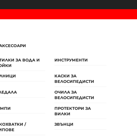
АКСЕСОАРИ
ТИЛКИ ЗА ВОДА И
ИНСТРУМЕНТИ
ОЙКИ
ЛНИЦИ
КАСКИ ЗА
ВЕЛОСИПЕДИСТИ
ЛЕДАЛА
ОЧИЛА ЗА
ВЕЛОСИПЕДИСТИ
ОМПИ
ПРОТЕКТОРИ ЗА
ВИЛКИ
КОХВАТКИ /
ЗВЪНЦИ
ИПОВЕ