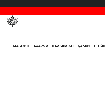
Skip
to
content
Menu
МАГАЗИН
АЛАРМИ
КАЛЪФИ ЗА СЕДАЛКИ
СТОЙК