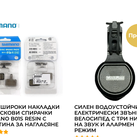
Пр
 ШИРОКИ НАКЛАДКИ
СИЛЕН ВОДОУСТОЙЧ
ИСКОВИ СПИРАЧКИ
ЕЛЕКТРИЧЕСКИ ЗВЪН
NO B01S RESIN С
ВЕЛОСИПЕД С ТРИ Н
ТИНА ЗА НАГЛАСЯНЕ
НА ЗВУК И АЛАРМЕН
РЕЖИМ