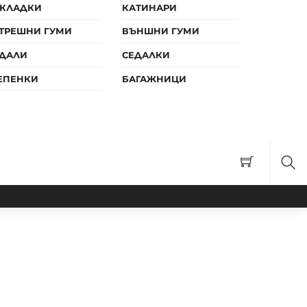
КЛАДКИ
КАТИНАРИ
ТРЕШНИ ГУМИ
ВЪНШНИ ГУМИ
ДАЛИ
СЕДАЛКИ
ЕПЕНКИ
БАГАЖНИЦИ
Тър