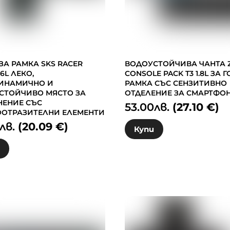
ЗА РАМКА SKS RACER
ВОДОУСТОЙЧИВА ЧАНТА 
.6L ЛЕКО,
CONSOLE PACK T3 1.8L ЗА 
ИНАМИЧНО И
РАМКА СЪС СЕНЗИТИВНО
СТОЙЧИВО МЯСТО ЗА
ОТДЕЛЕНИЕ ЗА СМАРТФО
НЕНИЕ СЪС
53.00
лв.
(27.10 €)
ООТРАЗИТЕЛНИ ЕЛЕМЕНТИ
лв.
(20.09 €)
Купи
и