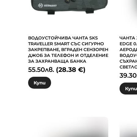
ВОДОУСТОЙЧИВА ЧАНТА SKS
ЧАНТА 
TRAVELLER SMART СЪС СИГУРНО
EDGE 0
ЗАКРЕПВАНЕ, ВГРАДЕН СЕНЗОРЕН
АЕРОД
ДЖОБ ЗА ТЕЛЕФОН И ОТДЕЛЕНИЕ
ВОДОУ
ЗА ЗАХРАНВАЩА БАНКА
СЪХРА
СВЕТЛ
55.50
лв.
(28.38 €)
39.30
Купи
Куп