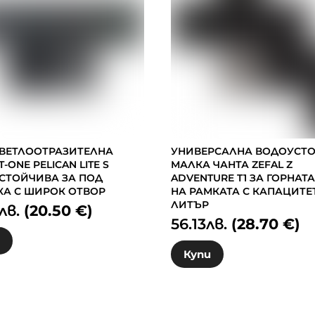
СВЕТЛООТРАЗИТЕЛНА
УНИВЕРСАЛНА ВОДОУСТ
T-ONE PELICAN LITE S
МАЛКА ЧАНТА ZEFAL Z
СТОЙЧИВА ЗА ПОД
ADVENTURE T1 ЗА ГОРНАТА
КА С ШИРОК ОТВОР
НА РАМКАТА С КАПАЦИТЕТ
ЛИТЪР
лв.
(20.50 €)
56.13
лв.
(28.70 €)
и
Купи